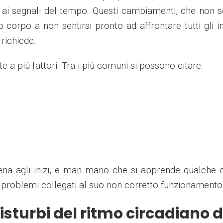
e ai segnali del tempo. Questi cambiamenti, che non
o corpo a non sentirsi pronto ad affrontare tutti gli 
richiede.
 a più fattori. Tra i più comuni si possono citare:
ena agli inizi, e man mano che si apprende qualche 
 i problemi collegati al suo non corretto funzionamento
isturbi del ritmo circadiano d