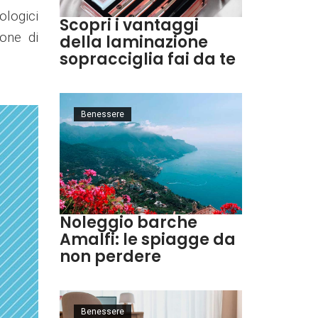
ologici
Scopri i vantaggi
ione di
della laminazione
sopracciglia fai da te
Benessere
Noleggio barche
Amalfi: le spiagge da
non perdere
Benessere