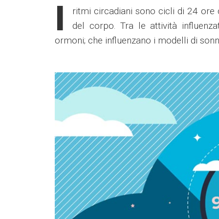
I
ritmi circadiani sono cicli di 24 ore
del corpo. Tra le attività influen
ormoni; che influenzano i modelli di sonn