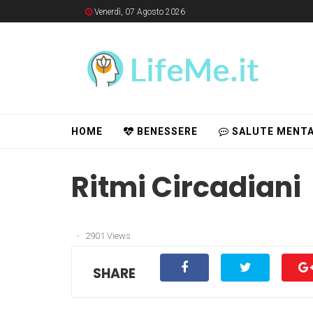
Venerdì, 07 Agosto 2026
HOME
BENESSERE
SALUTE MENTA
Ritmi Circadiani
2901 Views
SHARE