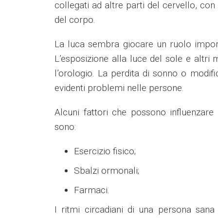
collegati ad altre parti del cervello, con
del corpo.
La luca sembra giocare un ruolo importa
L’esposizione alla luce del sole e altri
l’orologio. La perdita di sonno o modifi
evidenti problemi nelle persone.
Alcuni fattori che possono influenzare
sono:
Esercizio fisico;
Sbalzi ormonali;
Farmaci.
I ritmi circadiani di una persona san