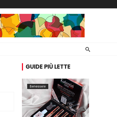
GUIDE PIÙ LETTE
Benessere