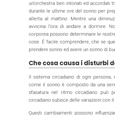
un’orchestra ben intonati ed accordati t
durante le ultime ore del sonno per prep
allerta al mattino. Mentre una diminu
avvicina l’ora di andare a dormire. N
corporea possono determinare le nostre
cose. È facile comprendere, che se questa
prendere sonno ed avere un sonno di buo
Che cosa causa i disturbi d
Il sistema circadiano di ogni persona,
come il sonno è composto da una serie 
sfasatura nel ritmo circadiano può p
circadiano subisce delle variazioni con i
Questi cambiamenti possono influenzare