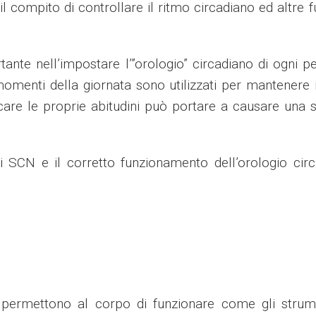
 il compito di controllare il ritmo circadiano ed altre f
nte nell’impostare l’”orologio” circadiano di ogni p
 momenti della giornata sono utilizzati per mantenere 
care le proprie abitudini può portare a causare una s
 i SCN e il corretto funzionamento dell’orologio cir
a permettono al corpo di funzionare come gli strum