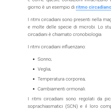
giorno è un esempio di
ritmo circadian
I ritmi circadiani sono presenti nella mag
e molte delle specie di microbi. Lo st
circadiani è chiamato cronobiologia.
I ritmi circadiani influenzano:
Sonno;
Veglia;
Temperatura corporea;
Cambiamenti ormonali.
I ritmi circadiani sono regolati da pi
soprachiasmatici (SCN) e il loro comp