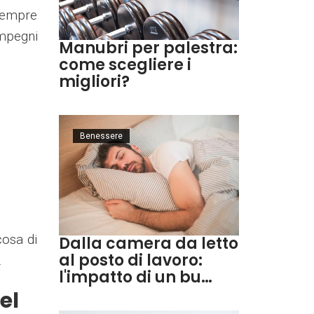
 sempre
impegni
Manubri per palestra:
come scegliere i
migliori?
Benessere
cosa di
Dalla camera da letto
al posto di lavoro:
.
l'impatto di un bu…
el