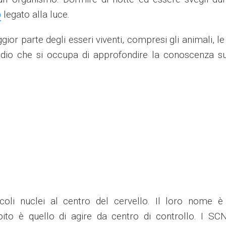
o
legato alla luce.
gior parte degli esseri viventi, compresi gli animali, le
udio che si occupa di approfondire la conoscenza su
ccoli nuclei al centro del cervello. Il loro nome è
ito è quello di agire da centro di controllo. I SC