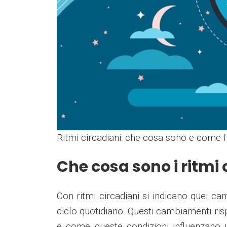
Ritmi circadiani: che cosa sono e come 
Che cosa sono i ritmi 
Con ritmi circadiani si indicano quei c
ciclo quotidiano. Questi cambiamenti ris
e come queste condizioni influenzano u