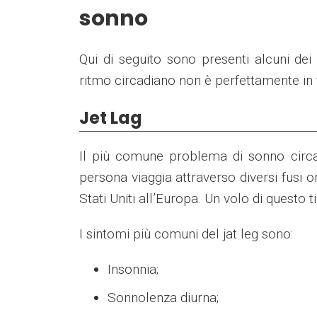
sonno
Qui di seguito sono presenti alcuni de
ritmo circadiano non è perfettamente in 
Jet Lag
Il più comune problema di sonno circad
persona viaggia attraverso diversi fusi o
Stati Uniti all’Europa. Un volo di questo t
I sintomi più comuni del jat leg sono:
Insonnia;
Sonnolenza diurna;