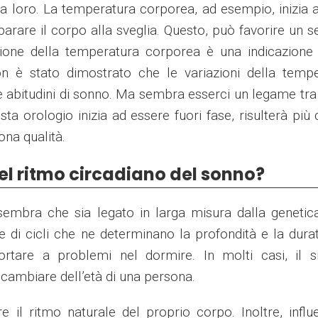
ra loro. La temperatura corporea, ad esempio, inizia a
arare il corpo alla sveglia. Questo, può favorire un s
zione della temperatura corporea è una indicazione
on è stato dimostrato che le variazioni della temp
 abitudini di sonno. Ma sembra esserci un legame tra
 orologio inizia ad essere fuori fase, risulterà più di
na qualità.
el ritmo circadiano del sonno?
 sembra che sia legato in larga misura dalla genetic
di cicli che ne determinano la profondità e la dura
ortare a problemi nel dormire. In molti casi, il s
l cambiare dell’età di una persona.
 il ritmo naturale del proprio corpo. Inoltre, infl