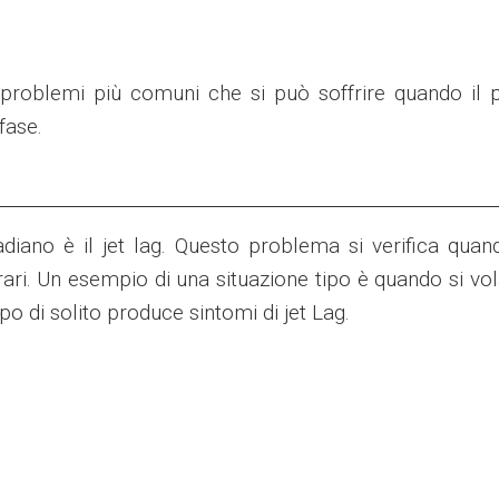
i problemi più comuni che si può soffrire quando il 
fase.
iano è il jet lag. Questo problema si verifica qua
rari. Un esempio di una situazione tipo è quando si vol
ipo di solito produce sintomi di jet Lag.