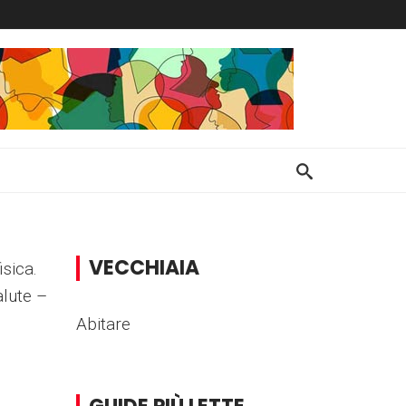
VECCHIAIA
sica.
alute –
Abitare