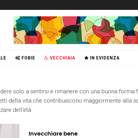
LE
FOBIE
VECCHIAIA
IN EVIDENZA
dere solo a sentirsi e rimanere con una buona forma fi
etti della vita che contribuiscono maggiormente alla s
zare dell’età.
Invecchiare bene