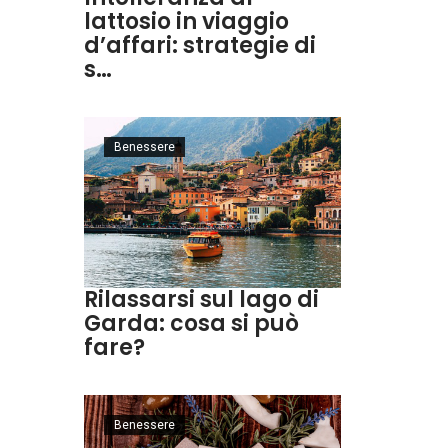
lattosio in viaggio
d’affari: strategie di
s…
Benessere
Rilassarsi sul lago di
Garda: cosa si può
fare?
Benessere