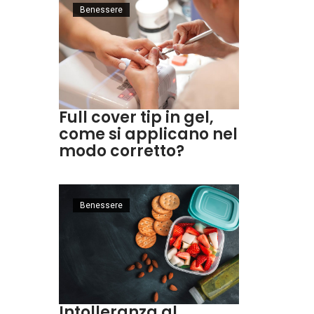
Benessere
Full cover tip in gel,
come si applicano nel
modo corretto?
Benessere
Intolleranza al