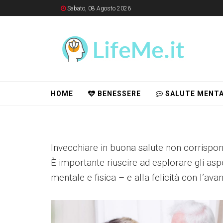
Sabato, 08 Agosto 2026
HOME
BENESSERE
SALUTE MENTA
Invecchiare in buona salute non corrispon
È importante riuscire ad esplorare gli asp
mentale e fisica – e alla felicità con l’avan