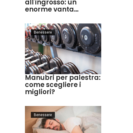
all'ingrosso: un
enorme vanta…
Benessere
Manubri per palestra:
come scegliere i
migliori?
Benessere