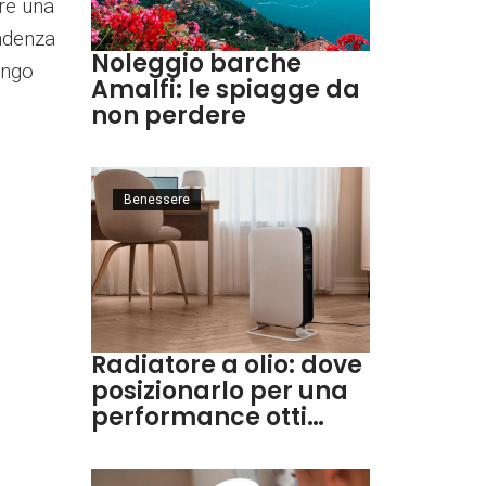
ere una
ndenza
Noleggio barche
ungo
Amalfi: le spiagge da
non perdere
Benessere
Radiatore a olio: dove
posizionarlo per una
performance otti…