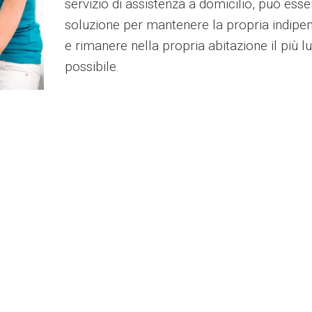
servizio di assistenza a domicilio, può ess
soluzione per mantenere la propria indipe
e rimanere nella propria abitazione il più l
possibile.