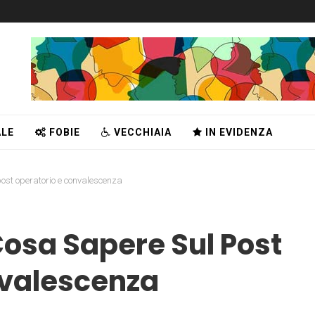
LE
FOBIE
VECCHIAIA
IN EVIDENZA
post operatorio e convalescenza
Cosa Sapere Sul Post
nvalescenza