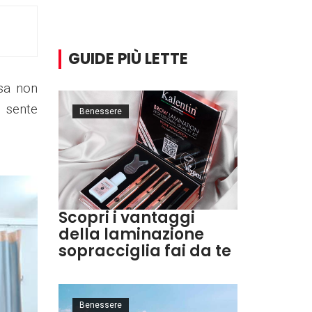
GUIDE PIÙ LETTE
osa non
i sente
Benessere
Scopri i vantaggi
della laminazione
sopracciglia fai da te
Benessere