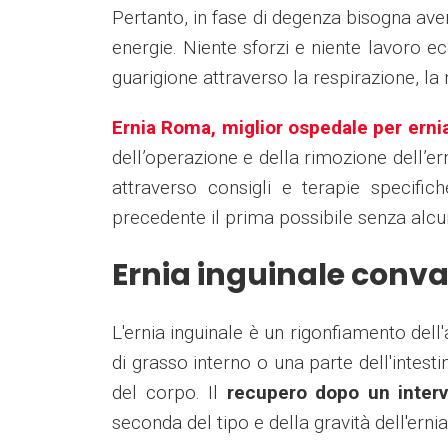
Pertanto, in fase di degenza bisogna aver
energie. Niente sforzi e niente lavoro e
guarigione attraverso la respirazione, la
Ernia Roma, miglior ospedale per erni
dell’operazione e della rimozione dell’er
attraverso consigli e terapie specifich
precedente il prima possibile senza alcu
Ernia inguinale conv
L'ernia inguinale è un rigonfiamento del
di grasso interno o una parte dell'intesti
del corpo. Il
recupero dopo un interv
seconda del tipo e della gravità dell'ernia,