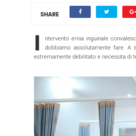
SHARE
I
ntervento ernia inguinale convales
dobbiamo assolutamente fare. A seg
estremamente debilitato e necessita di 