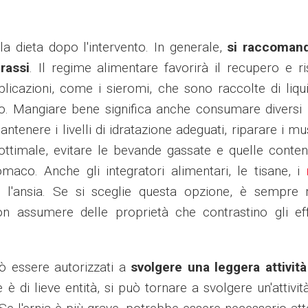
lla dieta dopo l'intervento. In generale,
si raccoman
rassi
. Il regime alimentare favorirà il recupero e ri
plicazioni, come i sieromi, che sono raccolte di liqu
to. Mangiare bene significa anche consumare diversi 
ntenere i livelli di idratazione adeguati, riparare i mu
 ottimale, evitare le bevande gassate e quelle conten
maco. Anche gli integratori alimentari, le tisane, i
 l'ansia. Se si sceglie questa opzione, è sempre 
n assumere delle proprietà che contrastino gli eff
uò essere autorizzati a
svolgere una leggera attività
e è di lieve entità, si può tornare a svolgere un'attività