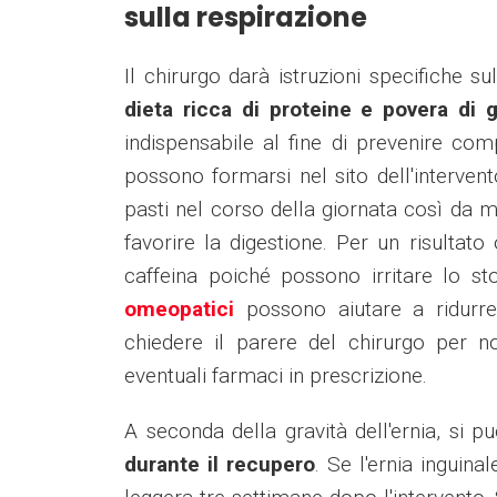
sulla respirazione
Il chirurgo darà istruzioni specifiche su
dieta ricca di proteine e povera di g
indispensabile al fine di prevenire com
possono formarsi nel sito dell'interven
pasti nel corso della giornata così da ma
favorire la digestione. Per un risultato
caffeina poiché possono irritare lo sto
omeopatici
possono aiutare a ridurre
chiedere il parere del chirurgo per no
eventuali farmaci in prescrizione.
A seconda della gravità dell'ernia, si p
durante il recupero
. Se l'ernia inguinal