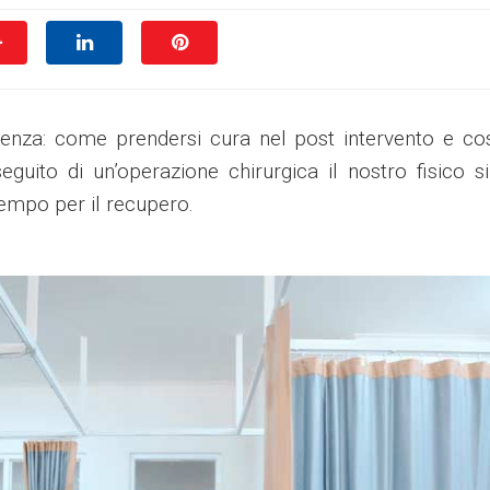
cenza: come prendersi cura nel post intervento e c
uito di un’operazione chirurgica il nostro fisico s
tempo per il recupero.