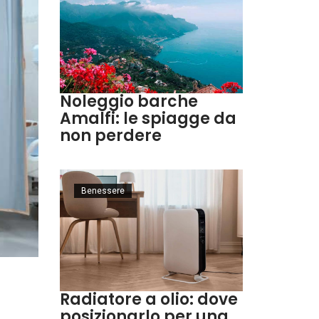
Noleggio barche
Amalfi: le spiagge da
non perdere
Benessere
Radiatore a olio: dove
posizionarlo per una