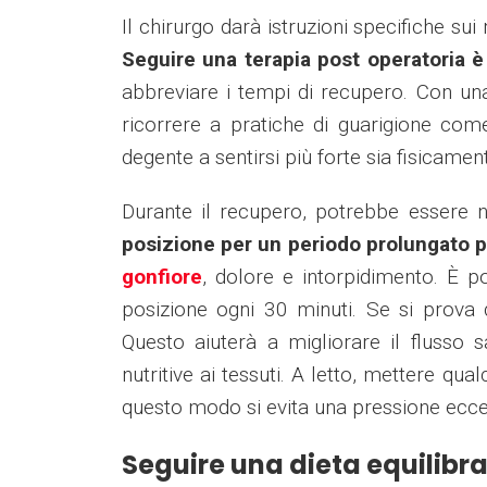
Il chirurgo darà istruzioni specifiche su
Seguire una terapia post operatoria è 
abbreviare i tempi di recupero. Con una 
ricorrere a pratiche di guarigione com
degente a sentirsi più forte sia fisicam
Durante il recupero, potrebbe essere n
posizione per un periodo prolungato 
gonfiore
, dolore e intorpidimento. È 
posizione ogni 30 minuti. Se si prova d
Questo aiuterà a migliorare il flusso
nutritive ai tessuti. A letto, mettere qua
questo modo si evita una pressione ecce
Seguire una dieta equilibra