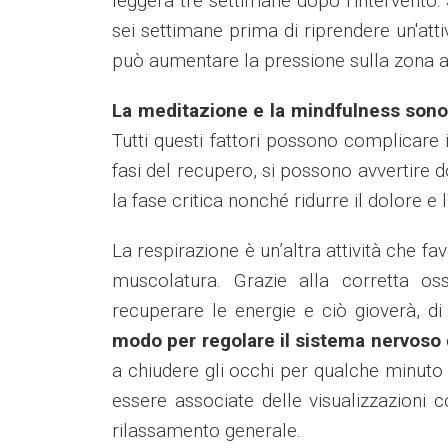
leggera tre settimane dopo l'intervento.
sei settimane prima di riprendere un'attiv
può aumentare la pressione sulla zona a
La meditazione e la mindfulness sono 
Tutti questi fattori possono complicare 
fasi del recupero, si possono avvertire 
la fase critica nonché ridurre il dolore e 
La respirazione è un’altra attività che fa
muscolatura. Grazie alla corretta os
recuperare le energie e ciò gioverà, di
modo per regolare il sistema nervoso
a chiudere gli occhi per qualche minuto 
essere associate delle visualizzazioni 
rilassamento generale.