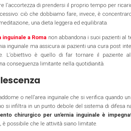
e l’accortezza di prendersi il proprio tempo per ricari
ccessivo: ciò che dobbiamo fare, invece, è concentrarc
 meditazione, una dieta leggera ed equilibrata.
a inguinale a Roma
non abbandona i suoi pazienti al 
nia inguinale ma assicura ai pazienti una cura post int
e. L’obiettivo è quello di far tornare il paziente al
na conseguenza limitante nella quotidianità.
alescenza
l'addome o nell'area inguinale che si verifica quando u
no si infiltra in un punto debole del sistema di difesa n
ento chirurgico per un'ernia inguinale è impegna
 è possibile che le attività siano limitate.