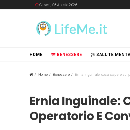
Giovedì, 06 Agosto 2026
HOME
BENESSERE
SALUTE MENTA
Home
Benessere
Ernia inguinale: cosa sapere sul 
Ernia Inguinale: 
Operatorio E Co