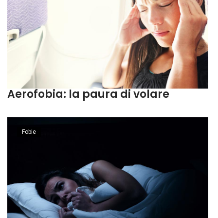
Aerofobia: la paura di volare
Fobie