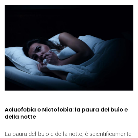
Acluofobia o Nictofobia: la paura del buio e
della notte
La paura del buio e della notte, è scientificamente