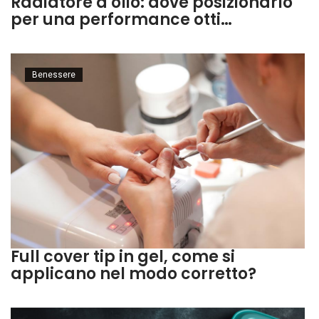
Radiatore a olio: dove posizionarlo
per una performance otti…
Benessere
Full cover tip in gel, come si
applicano nel modo corretto?