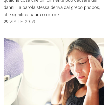
qualche cosa che difficilmente può causare dei
danni. La parola stessa deriva dal greco phobos,
che significa paura o orrore.
VISITE: 2959