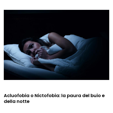
Acluofobia o Nictofobia: la paura del buio e
della notte