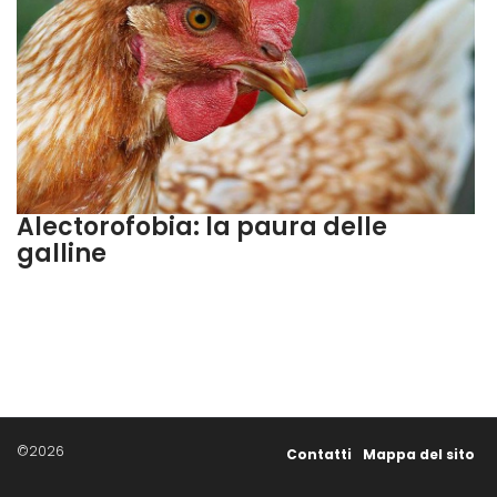
Alectorofobia: la paura delle
galline
©2026
Contatti
Mappa del sito