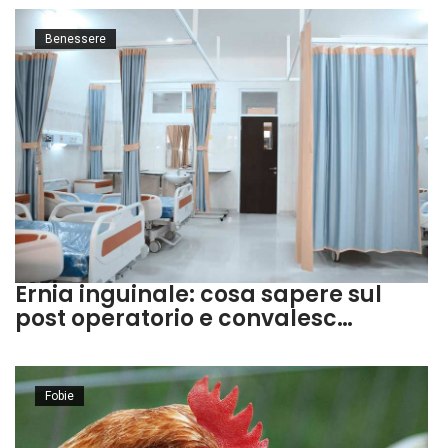
Benessere
Ernia inguinale: cosa sapere sul
post operatorio e convalesc…
Fobie