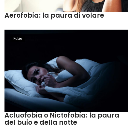
Aerofobia: la paura di volare
Fobie
Acluofobia o Nictofobia: la paura
del buio e della notte