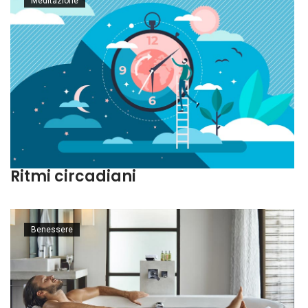
Meditazione
Ritmi circadiani
Benessere