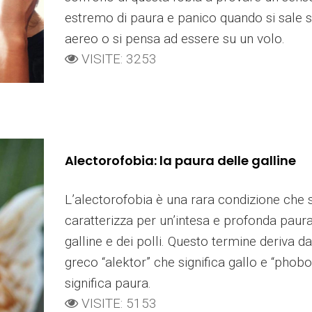
estremo di paura e panico quando si sale 
aereo o si pensa ad essere su un volo.
VISITE: 3253
Alectorofobia: la paura delle galline
L’alectorofobia è una rara condizione che s
caratterizza per un’intesa e profonda paura
galline e dei polli. Questo termine deriva da
greco “alektor” che significa gallo e “phob
significa paura.
VISITE: 5153