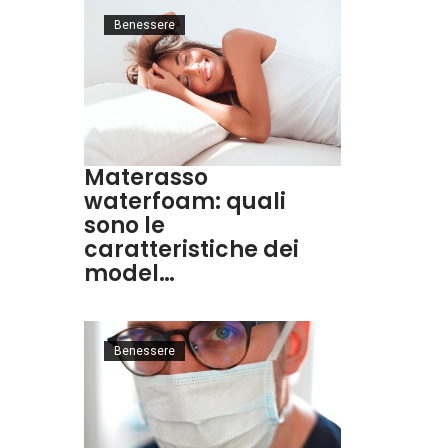
Benessere
Materasso
waterfoam: quali
sono le
caratteristiche dei
model…
Benessere