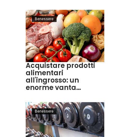
Benessere
Acquistare prodotti
alimentari
all'ingrosso: un
enorme vanta…
Benessere