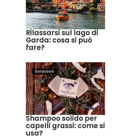
Rilassarsi sul lago di
Garda: cosa si può
fare?
Benessere
Shampoo solido per
capelli grassi: come si
usa?